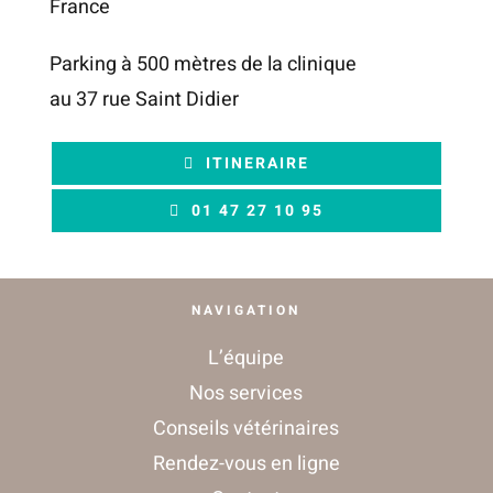
France
Parking à 500 mètres de la clinique
au 37 rue Saint Didier
ITINERAIRE
01 47 27 10 95
NAVIGATION
L’équipe
Nos services
Conseils vétérinaires
Rendez-vous en ligne