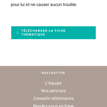
pour lui et ne causer aucun trouble.
CONTACT
TÉLÉCHARGER LA FICHE
THÉMATIQUE
NAVIGATION
L’équipe
Nos services
Conseils vétérinaires
Rendez-vous en ligne