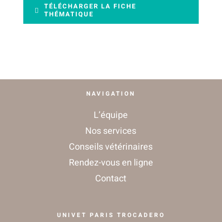
TÉLÉCHARGER LA FICHE
THÉMATIQUE
CONTACT
NAVIGATION
L’équipe
Nos services
Conseils vétérinaires
Rendez-vous en ligne
Contact
UNIVET PARIS TROCADERO