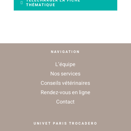
TÉLÉCHARGER LA FICHE
THÉMATIQUE
CONTACT
NAVIGATION
L’équipe
Nos services
Conseils vétérinaires
Rendez-vous en ligne
Contact
UNIVET PARIS TROCADERO