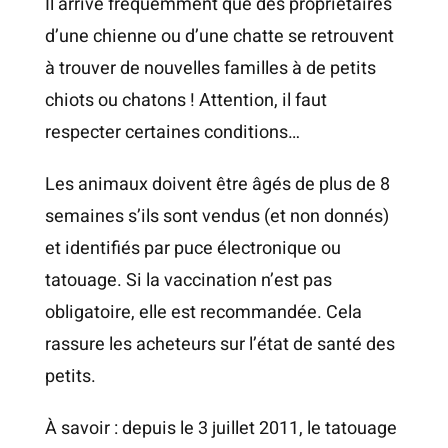
Il arrive fréquemment que des propriétaires
d’une chienne ou d’une chatte se retrouvent
CONTACT
à trouver de nouvelles familles à de petits
chiots ou chatons ! Attention, il faut
respecter certaines conditions…
Les animaux doivent être âgés de plus de 8
semaines s’ils sont vendus (et non donnés)
et identifiés par puce électronique ou
tatouage. Si la vaccination n’est pas
obligatoire, elle est recommandée. Cela
rassure les acheteurs sur l’état de santé des
petits.
À savoir : depuis le 3 juillet 2011, le tatouage