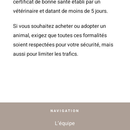
certificat de bonne santé établi par un
vétérinaire et datant de moins de 5 jours.
Si vous souhaitez acheter ou adopter un
animal, exigez que toutes ces formalités
soient respectées pour votre sécurité, mais
aussi pour limiter les trafics.
NAVIGATION
L’équipe