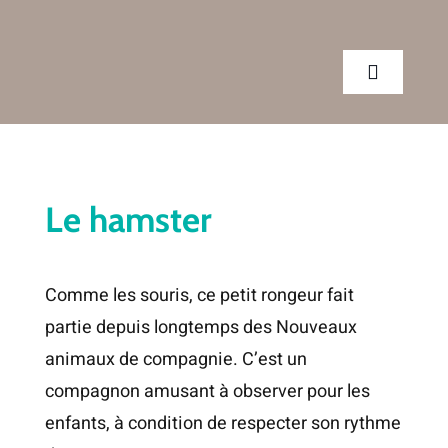
Passer
au
contenu
Toggle
Navigatio
CLINIQUE
Le hamster
SERVICES
Comme les souris, ce petit rongeur fait
CONSEILS
partie depuis longtemps des Nouveaux
animaux de compagnie. C’est un
RENDEZ-VOUS
compagnon amusant à observer pour les
enfants, à condition de respecter son rythme
BOUTIQUE