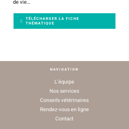
de vie…
CONTACT
TÉLÉCHARGER LA FICHE
THÉMATIQUE
NAVIGATION
L’équipe
Nos services
Conseils vétérinaires
Rendez-vous en ligne
Contact