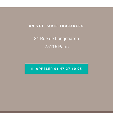
UNIVET PARIS TROCADERO
81 Rue de Longchamp
75116 Paris
APPELER
01 47 27 10 95