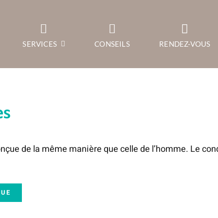
SERVICES
CONSEILS
RENDEZ-VOUS
es
 conçue de la même manière que celle de l’homme. Le condu
QUE