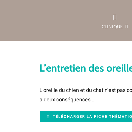
Passer
au
contenu
CLINIQUE
L’entretien des oreill
L’oreille du chien et du chat n’est pas
a deux conséquences…
TÉLÉCHARGER LA FICHE THÉMATI